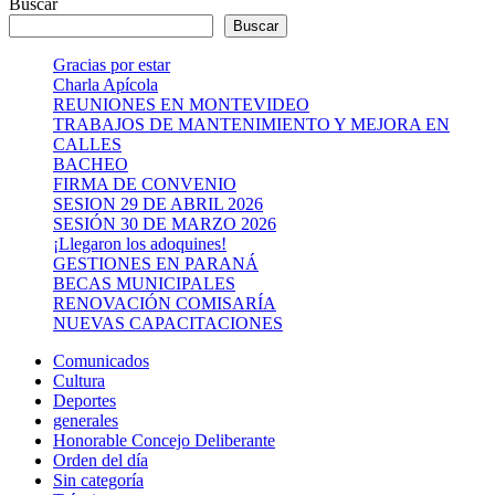
Buscar
Buscar
Gracias por estar
Charla Apícola
REUNIONES EN MONTEVIDEO
TRABAJOS DE MANTENIMIENTO Y MEJORA EN
CALLES
BACHEO
FIRMA DE CONVENIO
SESION 29 DE ABRIL 2026
SESIÓN 30 DE MARZO 2026
¡Llegaron los adoquines!
GESTIONES EN PARANÁ
BECAS MUNICIPALES
RENOVACIÓN COMISARÍA
NUEVAS CAPACITACIONES
Comunicados
Cultura
Deportes
generales
Honorable Concejo Deliberante
Orden del día
Sin categoría