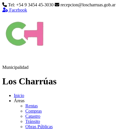
Tel: +54 9 3454 45-3030
recepcion@loscharruas.gob.ar
Facebook
Municipalidad
Los Charrúas
Inicio
Áreas
Rentas
Compras
Catastro
Tránsito
Obras Públicas