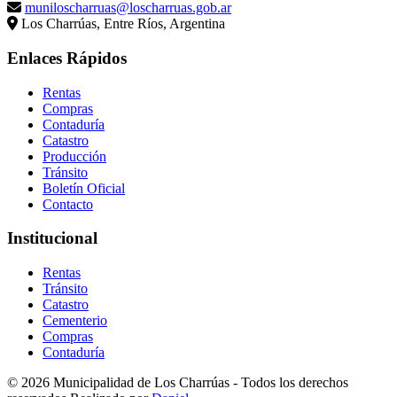
muniloscharruas@loscharruas.gob.ar
Los Charrúas, Entre Ríos, Argentina
Enlaces Rápidos
Rentas
Compras
Contaduría
Catastro
Producción
Tránsito
Boletín Oficial
Contacto
Institucional
Rentas
Tránsito
Catastro
Cementerio
Compras
Contaduría
© 2026 Municipalidad de Los Charrúas - Todos los derechos