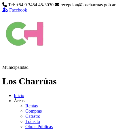
Tel: +54 9 3454 45-3030
recepcion@loscharruas.gob.ar
Facebook
Municipalidad
Los Charrúas
Inicio
Áreas
Rentas
Compras
Catastro
Tránsito
Obras Públicas