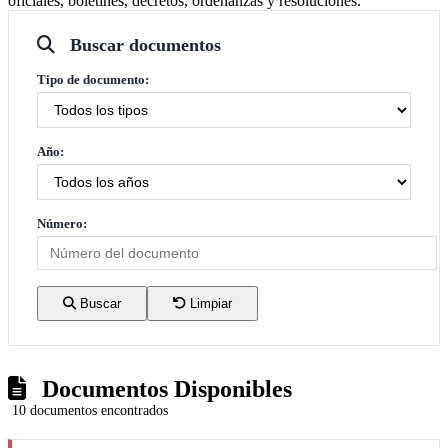
oficiales, boletines, decretos, ordenanzas y resoluciones.
Buscar documentos
Tipo de documento:
Año:
Número:
Buscar
Limpiar
Documentos Disponibles
10 documentos encontrados