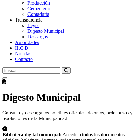
Producción
Cementerio
Contaduría
Transparencia
Leyes
Digesto Municipal
Descargas
Autoridades
H.C.D.
Noticias
Contacto
Digesto Municipal
Consulta y descarga los boletines oficiales, decretos, ordenanzas y
resoluciones de la Municipalidad
Biblioteca digital municipal:
Accedé a todos los documentos