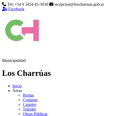
Tel: +54 9 3454 45-3030
recepcion@loscharruas.gob.ar
Facebook
Municipalidad
Los Charrúas
Inicio
Áreas
Rentas
Compras
Catastro
Tránsito
Obras Públicas