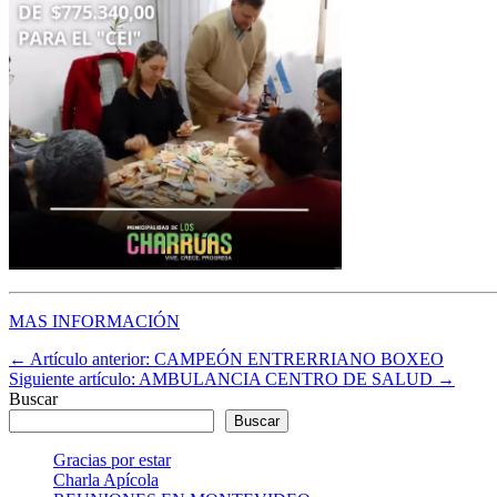
MAS INFORMACIÓN
← Artículo anterior: CAMPEÓN ENTRERRIANO BOXEO
Siguiente artículo: AMBULANCIA CENTRO DE SALUD →
Buscar
Buscar
Gracias por estar
Charla Apícola