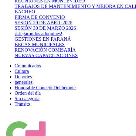
REUNIONES EN MONTEVIDEO
TRABAJOS DE MANTENIMIENTO Y MEJORA EN CAL
BACHEO
FIRMA DE CONVENIO
SESION 29 DE ABRIL 2026
SESIÓN 30 DE MARZO 2026
¡Llegaron los adoquines!
GESTIONES EN PARANÁ
BECAS MUNICIPALES
RENOVACIÓN COMISARÍA
NUEVAS CAPACITACIONES
Comunicados
Cultura
Deportes
generales
Honorable Concejo Deliberante
Orden del día
Sin categoría
Tránsito