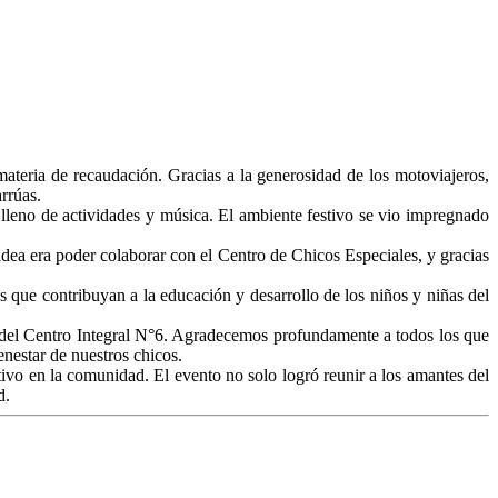
ateria de recaudación. Gracias a la generosidad de los motoviajeros,
rrúas.
a lleno de actividades y música. El ambiente festivo se vio impregnado
dea era poder colaborar con el Centro de Chicos Especiales, y gracias
s que contribuyan a la educación y desarrollo de los niños y niñas del
ra del Centro Integral N°6. Agradecemos profundamente a todos los que
nestar de nuestros chicos.
ivo en la comunidad. El evento no solo logró reunir a los amantes del
d.