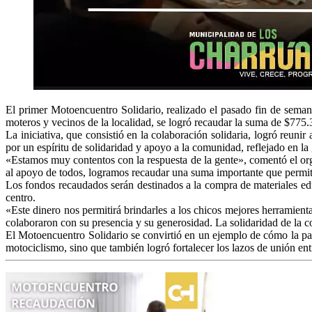
El primer Motoencuentro Solidario, realizado el pasado fin de seman
moteros y vecinos de la localidad, se logró recaudar la suma de $775
La iniciativa, que consistió en la colaboración solidaria, logró reun
por un espíritu de solidaridad y apoyo a la comunidad, reflejado en la 
«Estamos muy contentos con la respuesta de la gente», comentó el org
al apoyo de todos, logramos recaudar una suma importante que permitir
Los fondos recaudados serán destinados a la compra de materiales educ
centro.
«Este dinero nos permitirá brindarles a los chicos mejores herramien
colaboraron con su presencia y su generosidad. La solidaridad de la 
El Motoencuentro Solidario se convirtió en un ejemplo de cómo la pas
motociclismo, sino que también logró fortalecer los lazos de unión ent