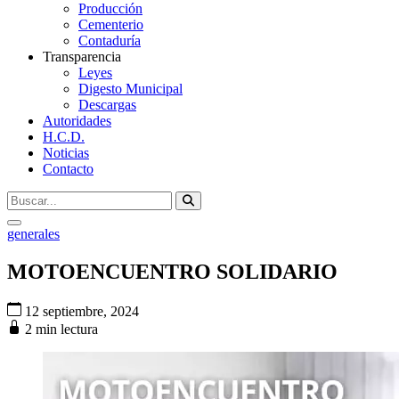
Producción
Cementerio
Contaduría
Transparencia
Leyes
Digesto Municipal
Descargas
Autoridades
H.C.D.
Noticias
Contacto
generales
MOTOENCUENTRO SOLIDARIO
12 septiembre, 2024
2 min lectura