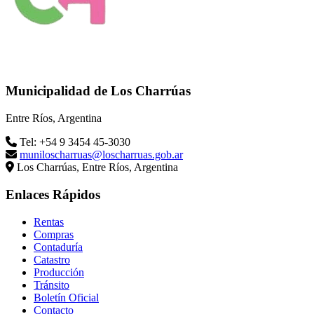
Municipalidad de Los Charrúas
Entre Ríos, Argentina
Tel: +54 9 3454 45-3030
muniloscharruas@loscharruas.gob.ar
Los Charrúas, Entre Ríos, Argentina
Enlaces Rápidos
Rentas
Compras
Contaduría
Catastro
Producción
Tránsito
Boletín Oficial
Contacto