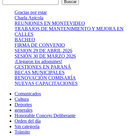
Buscar
Gracias por estar
Charla Apícola
REUNIONES EN MONTEVIDEO
TRABAJOS DE MANTENIMIENTO Y MEJORA EN
CALLES
BACHEO
FIRMA DE CONVENIO
SESION 29 DE ABRIL 2026
SESIÓN 30 DE MARZO 2026
¡Llegaron los adoquines!
GESTIONES EN PARANÁ
BECAS MUNICIPALES
RENOVACIÓN COMISARÍA
NUEVAS CAPACITACIONES
Comunicados
Cultura
Deportes
generales
Honorable Concejo Deliberante
Orden del día
Sin categoría
Tránsito