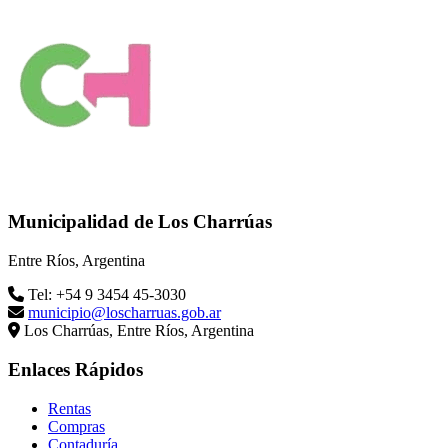
Municipalidad de Los Charrúas
Entre Ríos, Argentina
Tel: +54 9 3454 45-3030
municipio@loscharruas.gob.ar
Los Charrúas, Entre Ríos, Argentina
Enlaces Rápidos
Rentas
Compras
Contaduría