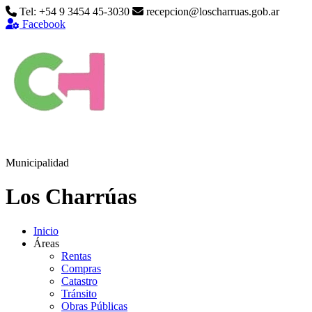
Tel: +54 9 3454 45-3030
recepcion@loscharruas.gob.ar
Facebook
Municipalidad
Los Charrúas
Inicio
Áreas
Rentas
Compras
Catastro
Tránsito
Obras Públicas